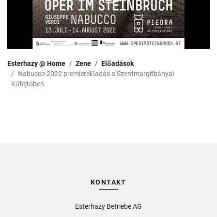
Esterhazy @ Home
Zene
Előadások
Nabucco 2022 premierelőadás a Szentmargitbányai
Kőfejtőben
KONTAKT
Esterhazy Betriebe AG