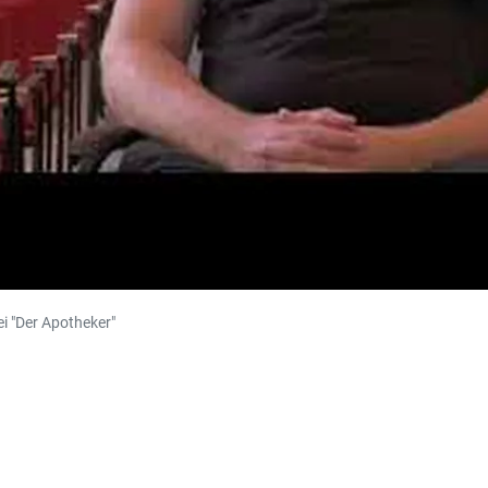
i "Der Apotheker"