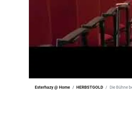
Esterhazy @ Home
HERBSTGOLD
Die Bühne be