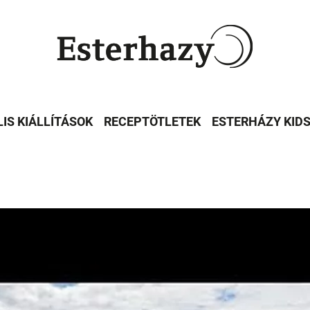
LIS KIÁLLÍTÁSOK
RECEPTÖTLETEK
ESTERHÁZY KID