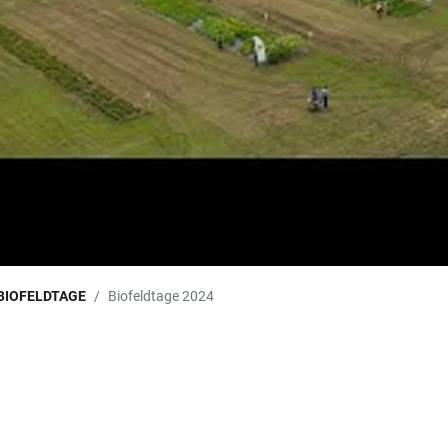
BIOFELDTAGE
Biofeldtage 2024